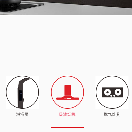
淋浴屏
吸油烟机
燃气灶具