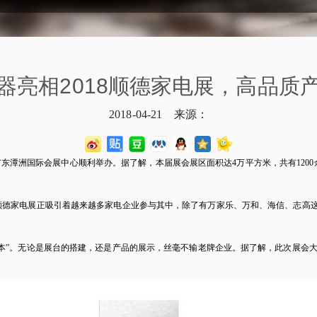
器亮相2018顺德家电展，高品质
2018-04-21 来源：
)在广东潭洲国际会展中心顺利举办。据了解，本届展会展区面积达4万平方米，共有12
德家电展正吸引着越来越多家电企业参与其中，除了有万家乐、万和、海信、志高这
本”。无论是展台的搭建，还是产品的展示，丝毫不输老牌企业。据了解，此次展会