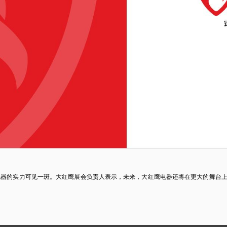
电器的实力可见一斑。大红鹰展会负责人表示，未来，大红鹰电器还将在更大的舞台