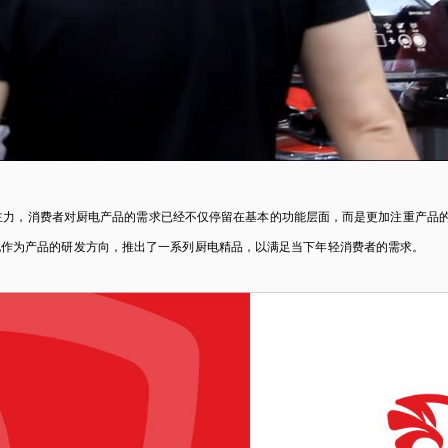
主力，消费者对厨电产品的需求已经不仅停留在基本的功能层面，而是更加注重产品
化作为产品的研发方向，推出了一系列厨电精品，以满足当下年轻消费者的需求。