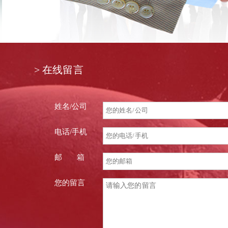
> 在线留言
姓名/公司
电话/手机
邮 箱
您的留言