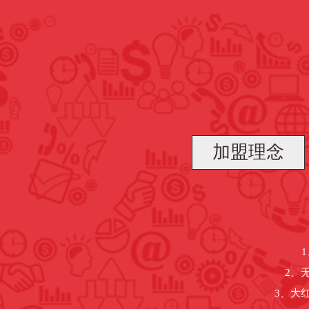
加盟理念
2、
3、大