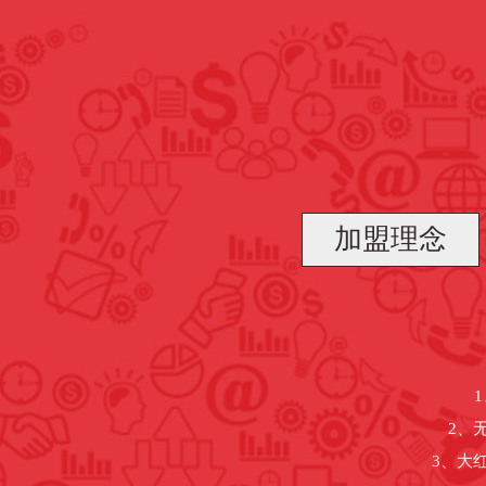
加盟理念
2、
3、大