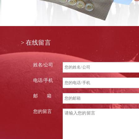
> 在线留言
姓名/公司
电话/手机
邮 箱
您的留言