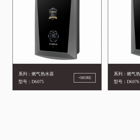
系列：燃气热水器
系列：燃气
+MORE
型号：D6075
型号：D6076