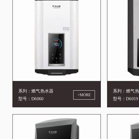
系列：燃气热水器
系列：燃气
+MORE
型号：D6060
型号：D6019