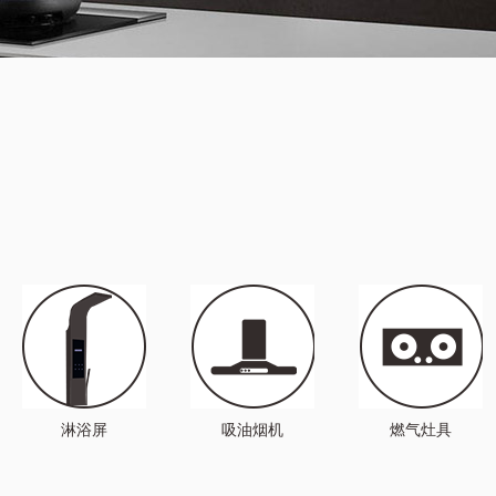
淋浴屏
吸油烟机
燃气灶具