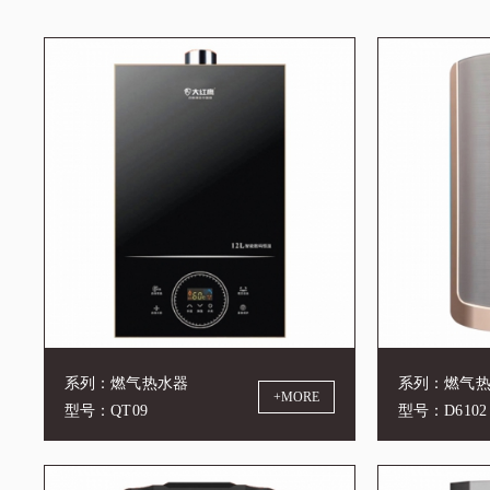
系列：燃气热水器
系列：燃气
+MORE
型号：QT09
型号：D6102